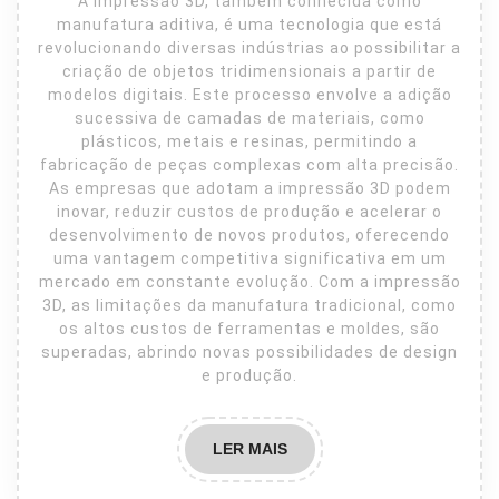
A impressão 3D, também conhecida como
manufatura aditiva, é uma tecnologia que está
revolucionando diversas indústrias ao possibilitar a
criação de objetos tridimensionais a partir de
modelos digitais. Este processo envolve a adição
sucessiva de camadas de materiais, como
plásticos, metais e resinas, permitindo a
fabricação de peças complexas com alta precisão.
As empresas que adotam a impressão 3D podem
inovar, reduzir custos de produção e acelerar o
desenvolvimento de novos produtos, oferecendo
uma vantagem competitiva significativa em um
mercado em constante evolução. Com a impressão
3D, as limitações da manufatura tradicional, como
os altos custos de ferramentas e moldes, são
superadas, abrindo novas possibilidades de design
e produção.
LER
LER MAIS
MAIS